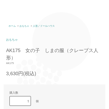
ホーム
>
おもちゃ
>
人形／ドールハウス
おもちゃ
AK175 女の子 しまの服（クレーブス人
形）
AK175
3,630円(税込)
購入数
個