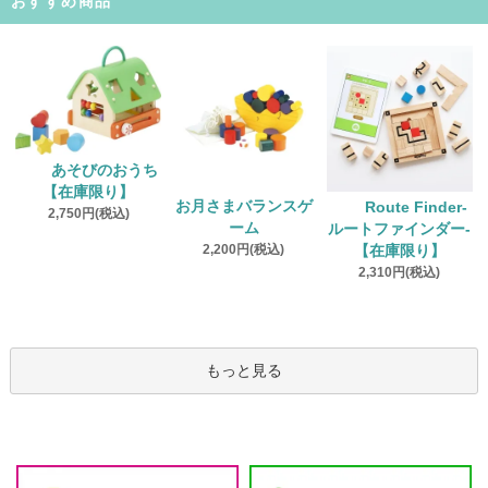
おすすめ商品
あそびのおうち
【在庫限り】
お月さまバランスゲ
Route Finder‐
2,750円(税込)
ーム
ルートファインダー‐
2,200円(税込)
【在庫限り】
2,310円(税込)
もっと見る