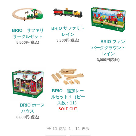
BRIO サファリト
BRIO サファリ
レイン
サークルセット
3,300円(税込)
BRIO ファン
5,500円(税込)
パーククラウント
レイン
3,080円(税込)
BRIO 追加レー
ルセット１（ピー
ス数：11）
BRIO ホース
SOLD OUT
ハウス
8,800円(税込)
11
1
11
全
商品
-
表示