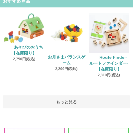
おすすめ商品
あそびのおうち
【在庫限り】
お月さまバランスゲ
Route Finder‐
2,750円(税込)
ーム
ルートファインダー‐
2,200円(税込)
【在庫限り】
2,310円(税込)
もっと見る