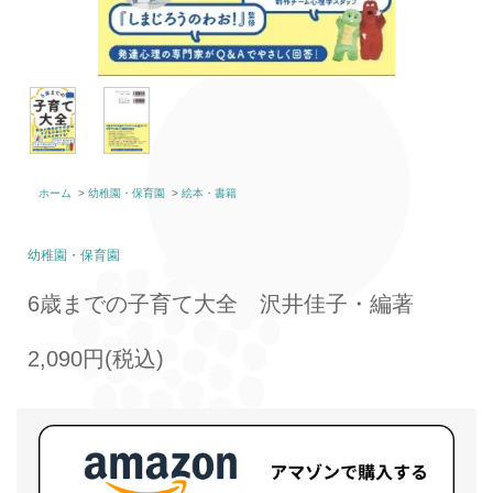
ホーム
>
幼稚園・保育園
>
絵本・書籍
幼稚園・保育園
6歳までの子育て大全 沢井佳子・編著
2,090円(税込)