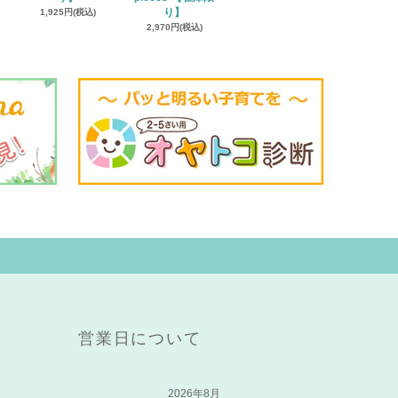
1,925円(税込)
り】
2,970円(税込)
営業日について
2026年8月