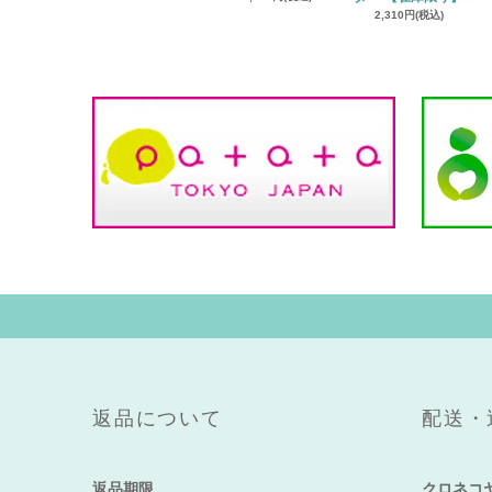
2,310円(税込)
返品について
配送・
返品期限
クロネコ