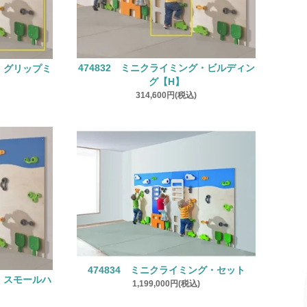
474832 ミニクライミング・ビルディン
グ・グリップミ
グ【H】
314,600円(税込)
474834 ミニクライミング・セット
グ・スモールハ
1,199,000円(税込)