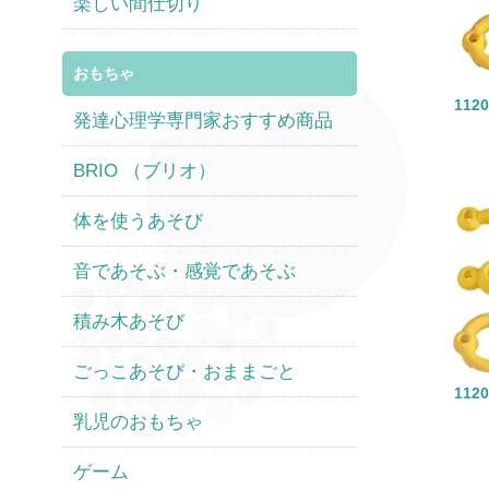
楽しい間仕切り
おもちゃ
11
発達心理学専門家おすすめ商品
BRIO （ブリオ）
体を使うあそび
音であそぶ・感覚であそぶ
積み木あそび
ごっこあそび・おままごと
11
乳児のおもちゃ
ゲーム