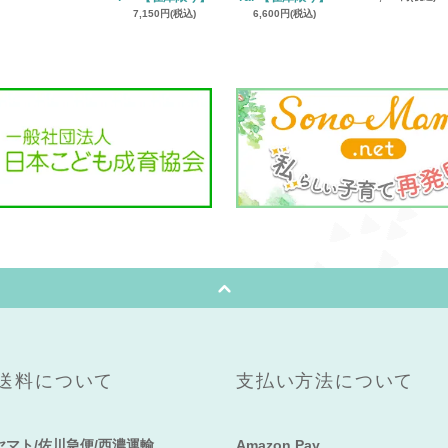
7,150円(税込)
6,600円(税込)
送料について
支払い方法について
ヤマト/佐川急便/西濃運輸
Amazon Pay