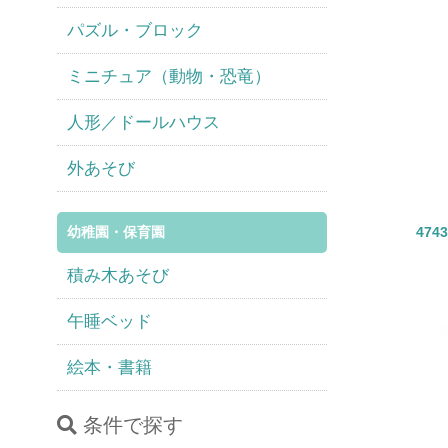
パズル・ブロック
ミニチュア（動物・恐竜）
人形／ドールハウス
外あそび
幼稚園・保育園
47
積み木あそび
午睡ベッド
絵本・書籍
条件で探す