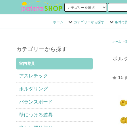
ホーム
カテゴリーから探す
条件で
ホーム
>
カテゴリーから探す
ボル
室内遊具
アスレチック
15
全
ボルダリング
バランスボード
壁につける遊具