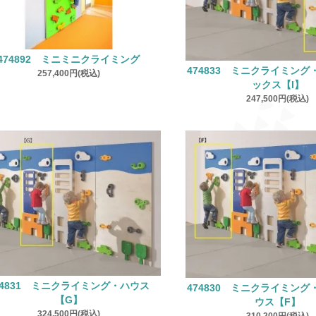
474892 ミニミニクライミング
474833 ミニクライミン
257,400円(税込)
ックス【I】
247,500円(税込)
74831 ミニクライミング・ハウス
474830 ミニクライミン
【G】
ウス【F】
324,500円(税込)
310,200円(税込)