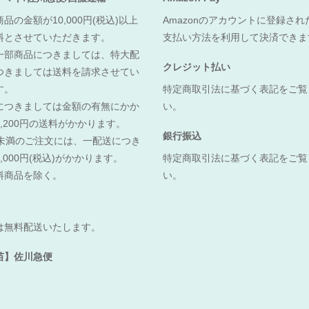
品の金額が10,000円(税込)以上
Amazonのアカウントに登録さ
料とさせていただきます。
支払い方法を利用して決済でき
一部商品につきましては、特大配
クレジット払い
つきましては送料を請求させてい
す。
特定商取引法に基づく表記をご覧
につきましては金額の有無にかか
い。
,200円の送料がかかります。
銀行振込
0円未満のご注文には、一配送につき
,000円(税込)がかかります。
特定商取引法に基づく表記をご覧
料商品を除く。
い。
は無料配送いたします。
苗】佐川急便