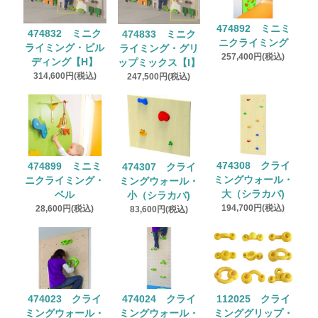
474892 ミニミ
474832 ミニク
474833 ミニク
ニクライミング
ライミング・ビル
ライミング・グリ
257,400円(税込)
ディング【H】
ップミックス【I】
314,600円(税込)
247,500円(税込)
474308 クライ
474899 ミニミ
474307 クライ
ミングウォール・
ニクライミング・
ミングウォール・
大（シラカバ)
ベル
小（シラカバ)
194,700円(税込)
28,600円(税込)
83,600円(税込)
474024 クライ
474023 クライ
112025 クライ
ミングウォール・
ミングウォール・
ミンググリップ・