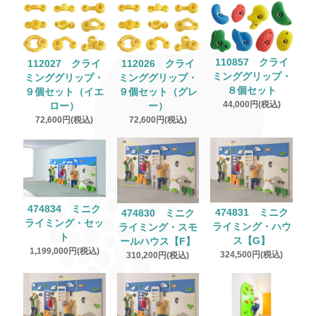
110857 クライ
112027 クライ
112026 クライ
ミンググリップ・
ミンググリップ・
ミンググリップ・
８個セット
９個セット（イエ
９個セット（グレ
44,000円(税込)
ロー）
ー）
72,600円(税込)
72,600円(税込)
474834 ミニク
474831 ミニク
474830 ミニク
ライミング・セッ
ライミング・ハウ
ライミング・スモ
ト
ス【G】
ールハウス【F】
1,199,000円(税込)
324,500円(税込)
310,200円(税込)