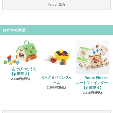
もっと見る
おすすめ商品
あそびのおうち
【在庫限り】
お月さまバランスゲ
Route Finder‐
2,750円(税込)
ーム
ルートファインダー‐
2,200円(税込)
【在庫限り】
2,310円(税込)