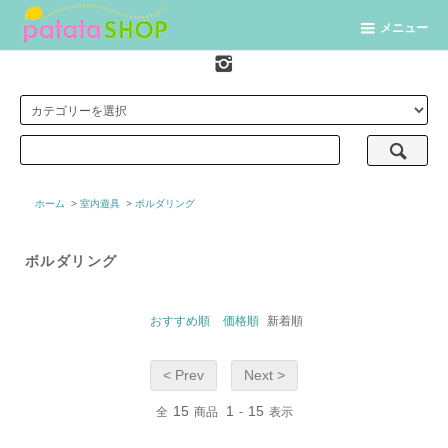
メニュー
ホーム
>
室内遊具
>
ボルダリング
ボルダリング
おすすめ順
価格順
新着順
< Prev
Next >
15
1
15
全
商品
-
表示