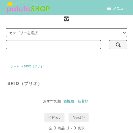
メニュー
ホーム
>
BRIO（ブリオ）
BRIO（ブリオ）
おすすめ順
価格順
新着順
< Prev
Next >
9
1
9
全
商品
-
表示