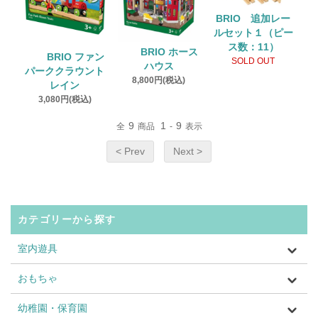
BRIO 追加レー
ルセット１（ピー
ス数：11）
BRIO ホース
BRIO ファン
SOLD OUT
ハウス
パーククラウント
8,800円(税込)
レイン
3,080円(税込)
9
1
9
全
商品
-
表示
< Prev
Next >
カテゴリーから探す
室内遊具
おもちゃ
幼稚園・保育園