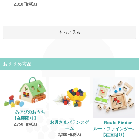
2,310円(税込)
もっと見る
おすすめ商品
あそびのおうち
【在庫限り】
お月さまバランスゲ
Route Finder‐
2,750円(税込)
ーム
ルートファインダー‐
2,200円(税込)
【在庫限り】