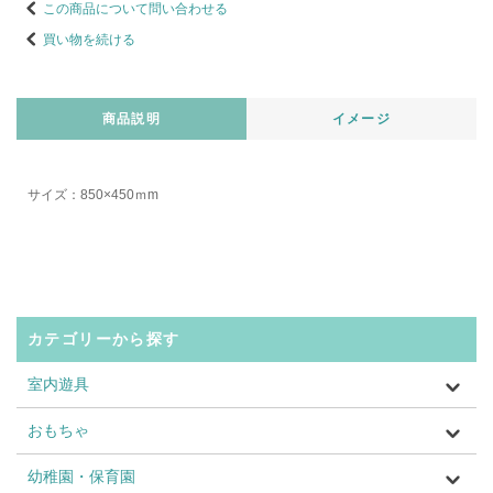
この商品について問い合わせる
買い物を続ける
商品説明
イメージ
サイズ：850×450ｍm
カテゴリーから探す
室内遊具
おもちゃ
幼稚園・保育園