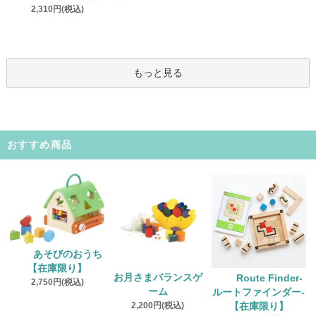
2,310円(税込)
もっと見る
おすすめ商品
あそびのおうち
【在庫限り】
お月さまバランスゲ
Route Finder‐
2,750円(税込)
ーム
ルートファインダー‐
2,200円(税込)
【在庫限り】