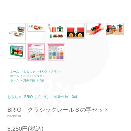
ホーム
>
おもちゃ
>
BRIO （ブリオ）
ホーム
>
BRIO（ブリオ）
ホーム
>
対象年齢
>
3歳
おもちゃ
BRIO（ブリオ）
対象年齢
3歳
BRIO クラシックレール８の字セット
BR-33028
8,250円(税込)