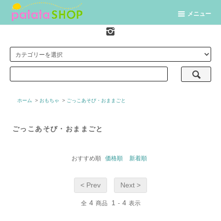
メニュー
ホーム
>
おもちゃ
>
ごっこあそび・おままごと
ごっこあそび・おままごと
おすすめ順
価格順
新着順
< Prev
Next >
4
1
4
全
商品
-
表示