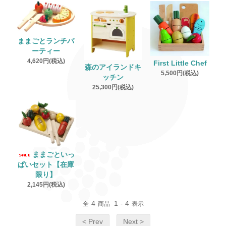
ままごとランチパ
ーティー
4,620円(税込)
First Little Chef
森のアイランドキ
5,500円(税込)
ッチン
25,300円(税込)
ままごといっ
ぱいセット【在庫
限り】
2,145円(税込)
4
1
4
全
商品
-
表示
< Prev
Next >