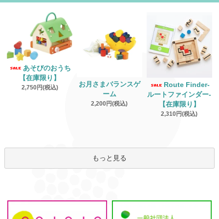
あそびのおうち
【在庫限り】
お月さまバランスゲ
Route Finder‐
2,750円(税込)
ーム
ルートファインダー‐
2,200円(税込)
【在庫限り】
2,310円(税込)
もっと見る