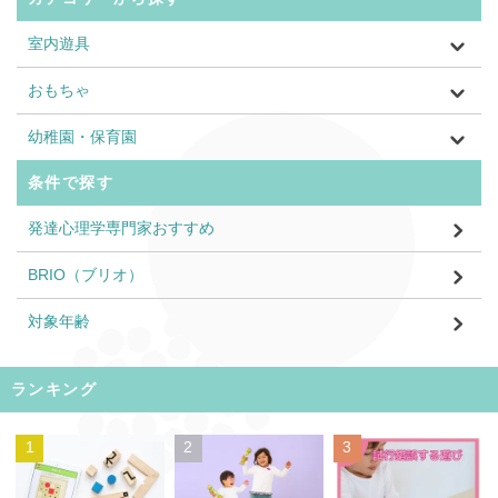
室内遊具
おもちゃ
幼稚園・保育園
条件で探す
発達心理学専門家おすすめ
BRIO（ブリオ）
対象年齢
ランキング
1
2
3