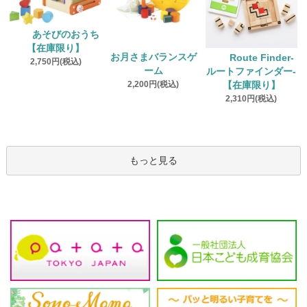
あそびのおうち
【在庫限り】
お月さまバランスゲ
Route Finder‐
2,750円(税込)
ーム
ルートファインダー‐
2,200円(税込)
【在庫限り】
2,310円(税込)
もっと見る