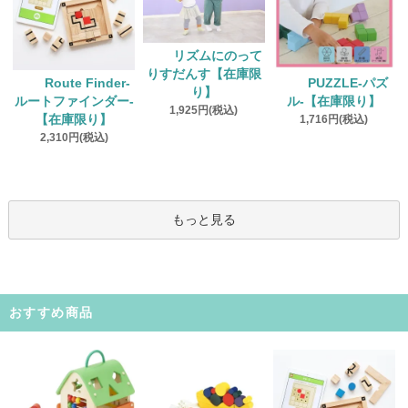
リズムにのって
りすだんす【在庫限
Route Finder‐
PUZZLE‐パズ
り】
ルートファインダー‐
ル‐【在庫限り】
1,925円(税込)
【在庫限り】
1,716円(税込)
2,310円(税込)
もっと見る
おすすめ商品