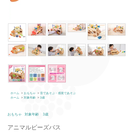
ホーム
>
おもちゃ
>
音であそぶ・感覚であそぶ
ホーム
>
対象年齢
>
3歳
おもちゃ
対象年齢
3歳
アニマルビーズバス