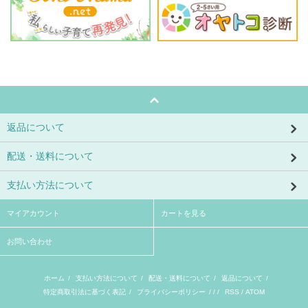
返品について
配送・送料について
支払い方法について
マイアカウント
カートを見る
お問い合わせ
ホーム
/
支払い方法について
/
配送・送料について
/
返品について
/
特定商取引法に基づく表記
/
プライバシーポリシー
/ / /
RSS
/
ATOM