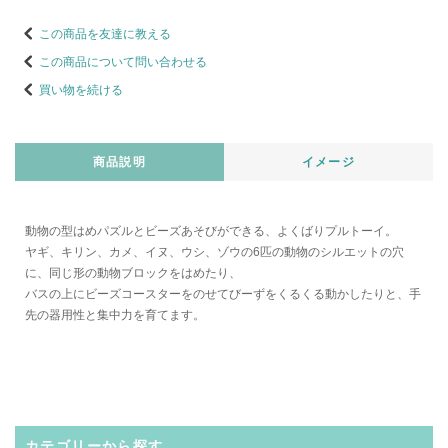
この商品を友達に教える
この商品について問い合わせる
買い物を続ける
商品説明
イメージ
動物の型はめパズルとビーズあそびができる、よくばりプルトーイ。
ヤギ、キリン、カメ、イヌ、ウシ、ゾウの6匹の動物のシルエットの穴
に、同じ形の動物ブロックをはめたり、
バスの上にビーズコースターをのせてびーずをくるくる動かしたりと、手
先の器用性と集中力を育てます。
カテゴリーから探す