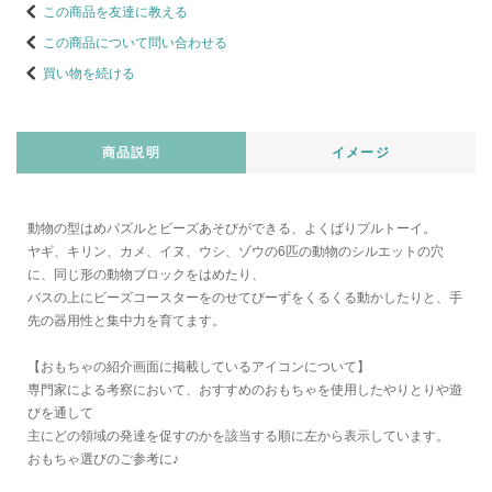
この商品を友達に教える
この商品について問い合わせる
買い物を続ける
商品説明
イメージ
動物の型はめパズルとビーズあそびができる、よくばりプルトーイ。
ヤギ、キリン、カメ、イヌ、ウシ、ゾウの6匹の動物のシルエットの穴
に、同じ形の動物ブロックをはめたり、
バスの上にビーズコースターをのせてびーずをくるくる動かしたりと、手
先の器用性と集中力を育てます。
【おもちゃの紹介画面に掲載しているアイコンについて】
専門家による考察において、おすすめのおもちゃを使用したやりとりや遊
びを通して
主にどの領域の発達を促すのかを該当する順に左から表示しています。
おもちゃ選びのご参考に♪