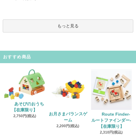
もっと見る
おすすめ商品
あそびのおうち
【在庫限り】
お月さまバランスゲ
Route Finder‐
2,750円(税込)
ーム
ルートファインダー‐
2,200円(税込)
【在庫限り】
2,310円(税込)