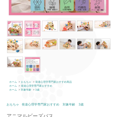
ホーム
>
おもちゃ
>
発達心理学専門家おすすめ商品
ホーム
>
発達心理学専門家おすすめ
ホーム
>
対象年齢
>
3歳
おもちゃ
発達心理学専門家おすすめ
対象年齢
3歳
アニマルビーズバス