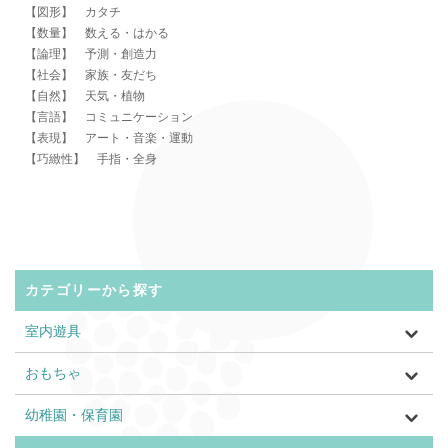
【図形】 カタチ
【数量】 数える・はかる
【論理】 予測・創造力
【社会】 家族・友だち
【自然】 天気・植物
【言語】 コミュニケーション
【表現】 アート・音楽・運動
【巧緻性】 手指・全身
カテゴリーから探す
室内遊具
おもちゃ
幼稚園・保育園