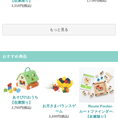
【在庫限り】
1,716円(税込)
2,310円(税込)
もっと見る
おすすめ商品
あそびのおうち
【在庫限り】
お月さまバランスゲ
Route Finder‐
2,750円(税込)
ーム
ルートファインダー‐
2,200円(税込)
【在庫限り】