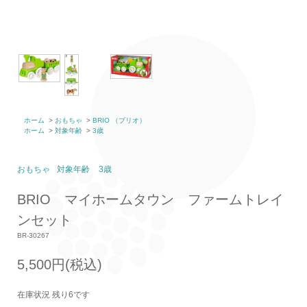
ホーム
>
おもちゃ
>
BRIO （ブリオ）
ホーム
>
対象年齢
>
3歳
おもちゃ
対象年齢
3歳
BRIO マイホームタウン ファームトレイ
ンセット
BR-30267
5,500円(税込)
在庫状況 残り6です