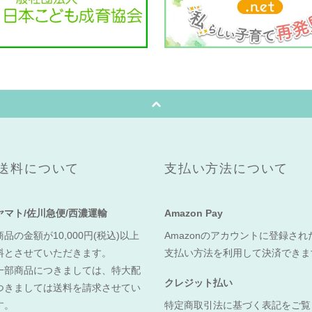
送料について
支払い方法について
ヤマト/佐川急便/西濃運輸
Amazon Pay
品の金額が10,000円(税込)以上
Amazonのアカウントに登録さ
料とさせていただきます。
支払い方法を利用して決済でき
一部商品につきましては、特大配
クレジット払い
つきましては送料を請求させてい
す。
特定商取引法に基づく表記をご覧