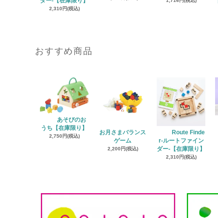
ダー‐【在庫限り】
1,716円(税込)
2,310円(税込)
おすすめ商品
あそびのお
うち【在庫限り】
お月さまバランス
Route Finde
2,750円(税込)
ゲーム
r‐ルートファイン
2,200円(税込)
ダー‐【在庫限り】
2,310円(税込)