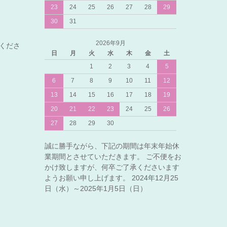
23
24
25
26
27
28
29
30
31
2026年9月
くださ
日
月
火
水
木
金
土
1
2
3
4
5
6
7
8
9
10
11
12
13
14
15
16
17
18
19
20
21
22
23
24
25
26
27
28
29
30
誠に勝手ながら、下記の期間は年末年始休
業期間とさせていただきます。 ご不便をお
かけ致しますが、何卒ご了承くださいます
ようお願い申し上げます。 2024年12月25
日（水）～2025年1月5日（日）