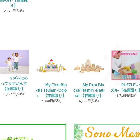
pieces-【在庫限
り】
2,970円(税込)
リズムにの
ってりすだんす
My First Blo
My First Blo
PUZZLE‐
【在庫限り】
cks Tsumin -Colo
cks Tsumin -Natu
ズル‐【在庫限り
1,925円(税込)
r- 【在庫限り】
ral-【在庫限り】
1,716円(税込)
7,150円(税込)
6,600円(税込)