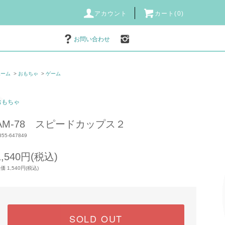
アカウント
カート(0)
お問い合わせ
ホーム
>
おもちゃ
>
ゲーム
おもちゃ
AM-78 スピードカップス２
855-647849
1,540円(税込)
価 1,540円(税込)
SOLD OUT