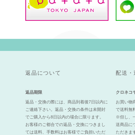
返品について
配送・
返品期限
クロネコ
返品・交換の際には、商品到着後7日以内に
お買い物商
ご連絡下さい。返品・交換の条件は未開封
で送料無
でご購入から8日以内の場合に限ります。
※但し、
お客様のご都合での返品・交換につきまし
送商品に
ては送料、手数料はお客様でご負担いただ
ただきま