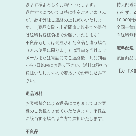
きます様よろしくお願いいたします。
特大配送
送付方法については特に指定ございません
わらず、2
が、必ず弊社ご連絡の上お願いいたしま
10,00
す。（商品欠陥・出荷間違い以外での送付
全国一律1
は送料お客様負担でお願いいたします）
※送料無
不良品もしくは発注された商品と違う場合
無料配送
（※未使用に限ります）は理由を当社まで
メールまたは電話にてご連絡後、商品到着
該当商品
から7日以内にお送り下さい。送料は弊社で
【カゴメ
負担いたしますので着払いでお申し込み下
さい。
返品送料
お客様都合による返品につきましてはお客
様のご負担とさせていただきます。不良品
に該当する場合は当方で負担いたします。
不良品