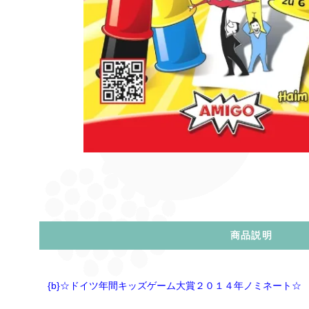
商品説明
{b
}☆ドイツ年間キッズゲーム大賞２０１４年ノミネート☆