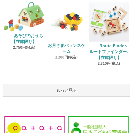
あそびのおうち
【在庫限り】
お月さまバランスゲ
Route Finder‐
2,750円(税込)
ーム
ルートファインダー‐
2,200円(税込)
【在庫限り】
2,310円(税込)
もっと見る