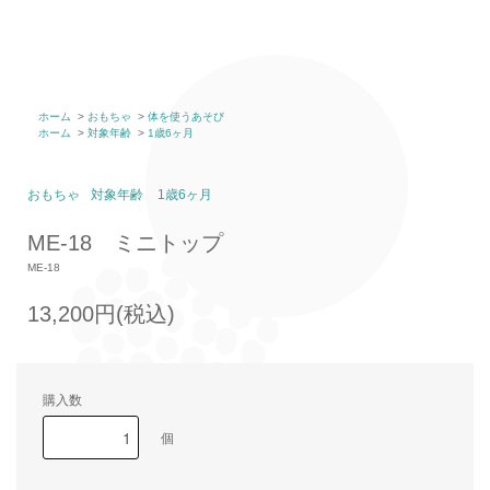
ホーム
>
おもちゃ
>
体を使うあそび
ホーム
>
対象年齢
>
1歳6ヶ月
おもちゃ
対象年齢
1歳6ヶ月
ME-18 ミニトップ
ME-18
13,200円(税込)
購入数
個