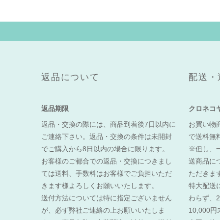
返品について
配送・
返品期限
クロネコ
返品・交換の際には、商品到着後7日以内に
お買い物商
ご連絡下さい。返品・交換の条件は未開封
で送料無
でご購入から8日以内の場合に限ります。
※但し、
お客様のご都合での返品・交換につきまし
送商品に
ては送料、手数料はお客様でご負担いただ
ただきま
きます様よろしくお願いいたします。
特大配送
送付方法については特に指定ございません
わらず、2
が、必ず弊社ご連絡の上お願いいたしま
10,00