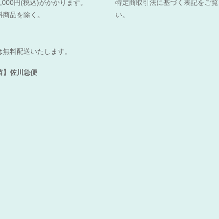
,000円(税込)がかかります。
特定商取引法に基づく表記をご覧
料商品を除く。
い。
は無料配送いたします。
苗】佐川急便