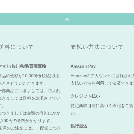
送料について
支払い方法について
ヤマト/佐川急便/西濃運輸
Amazon Pay
品の金額が10,000円(税込)以上
Amazonのアカウントに登録さ
料とさせていただきます。
支払い方法を利用して決済でき
一部商品につきましては、特大配
クレジット払い
つきましては送料を請求させてい
す。
特定商取引法に基づく表記をご覧
につきましては金額の有無にかか
い。
,200円の送料がかかります。
銀行振込
0円未満のご注文には、一配送につき