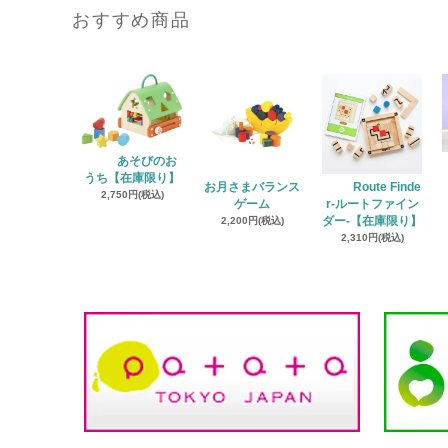
おすすめ商品
あそびのお
うち【在庫限り】
お月さまバランス
Route Finde
2,750円(税込)
ゲーム
r‐ルートファイン
2,200円(税込)
ダー‐【在庫限り】
2,310円(税込)