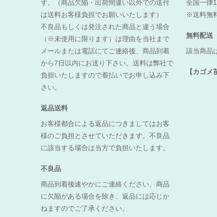
す。（商品欠陥・出荷間違い以外での送付
全国一律1
は送料お客様負担でお願いいたします）
※送料無
不良品もしくは発注された商品と違う場合
無料配送
（※未使用に限ります）は理由を当社まで
メールまたは電話にてご連絡後、商品到着
該当商品
から7日以内にお送り下さい。送料は弊社で
【カゴメ
負担いたしますので着払いでお申し込み下
さい。
返品送料
お客様都合による返品につきましてはお客
様のご負担とさせていただきます。不良品
に該当する場合は当方で負担いたします。
不良品
商品到着後速やかにご連絡ください。商品
に欠陥がある場合を除き、返品には応じか
ねますのでご了承ください。