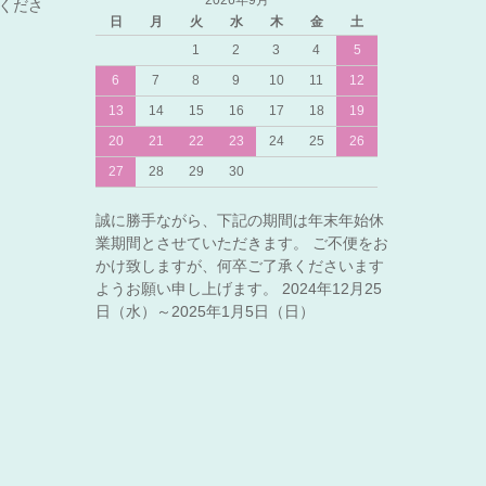
2026年9月
くださ
日
月
火
水
木
金
土
1
2
3
4
5
6
7
8
9
10
11
12
13
14
15
16
17
18
19
20
21
22
23
24
25
26
27
28
29
30
誠に勝手ながら、下記の期間は年末年始休
業期間とさせていただきます。 ご不便をお
かけ致しますが、何卒ご了承くださいます
ようお願い申し上げます。 2024年12月25
日（水）～2025年1月5日（日）