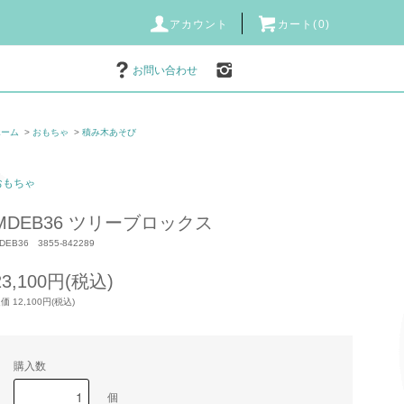
アカウント
カート(0)
お問い合わせ
ホーム
>
おもちゃ
>
積み木あそび
おもちゃ
MDEB36 ツリーブロックス
DEB36 3855-842289
23,100円(税込)
価 12,100円(税込)
購入数
個