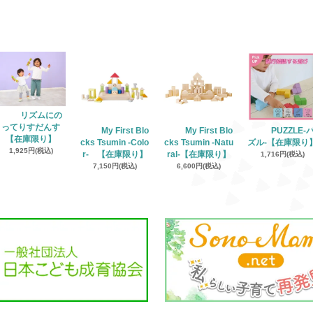
リズムにの
ってりすだんす
My First Blo
My First Blo
PUZZLE‐
【在庫限り】
cks Tsumin -Colo
cks Tsumin -Natu
ズル‐【在庫限り
1,925円(税込)
r- 【在庫限り】
ral-【在庫限り】
1,716円(税込)
7,150円(税込)
6,600円(税込)