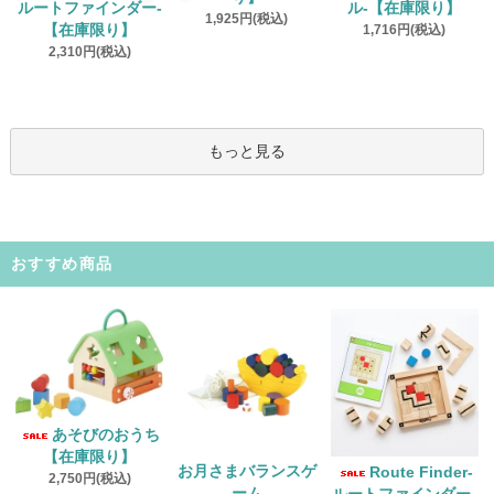
ルートファインダー‐
ル‐【在庫限り】
1,925円(税込)
【在庫限り】
1,716円(税込)
2,310円(税込)
もっと見る
おすすめ商品
あそびのおうち
【在庫限り】
お月さまバランスゲ
Route Finder‐
2,750円(税込)
ーム