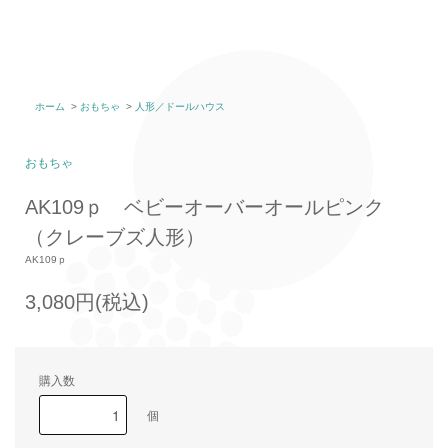
ホーム
>
おもちゃ
>
人形／ドールハウス
おもちゃ
AK109ｐ ベビーオーバーオールピンク
（クレーブズ人形）
AK109ｐ
3,080円(税込)
購入数
個