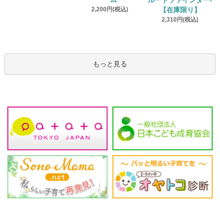
ルートファインダー‐
2,200円(税込)
【在庫限り】
2,310円(税込)
もっと見る