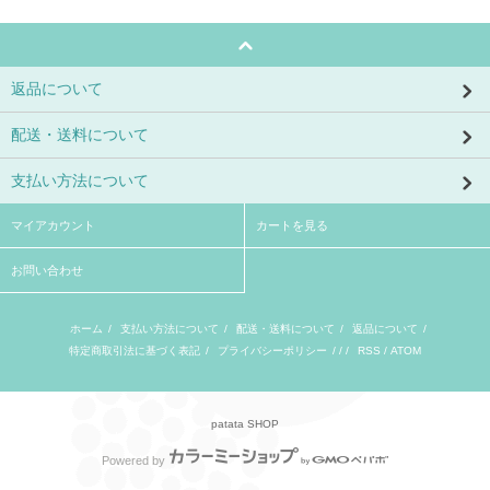
返品について
配送・送料について
支払い方法について
マイアカウント
カートを見る
お問い合わせ
ホーム
/
支払い方法について
/
配送・送料について
/
返品について
/
特定商取引法に基づく表記
/
プライバシーポリシー
/ / /
RSS
/
ATOM
patata SHOP
Powered by