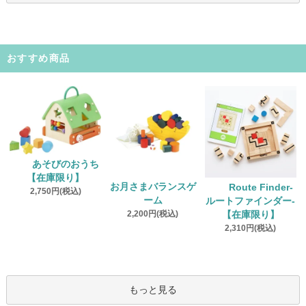
おすすめ商品
あそびのおうち
【在庫限り】
お月さまバランスゲ
Route Finder‐
2,750円(税込)
ーム
ルートファインダー‐
2,200円(税込)
【在庫限り】
2,310円(税込)
もっと見る