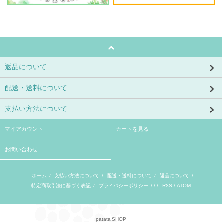
返品について
配送・送料について
支払い方法について
マイアカウント
カートを見る
お問い合わせ
ホーム
/
支払い方法について
/
配送・送料について
/
返品について
/
特定商取引法に基づく表記
/
プライバシーポリシー
/ / /
RSS
/
ATOM
patata SHOP