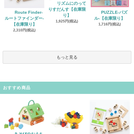
リズムにのって
りすだんす【在庫限
Route Finder‐
PUZZLE‐パズ
り】
ルートファインダー‐
ル‐【在庫限り】
1,925円(税込)
【在庫限り】
1,716円(税込)
2,310円(税込)
もっと見る
おすすめ商品