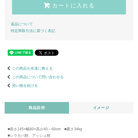
カートに入れる
返品について
特定商取引法に基づく表記
この商品を友達に教える
この商品について問い合わせる
買い物を続ける
商品説明
イメージ
■長さ145×幅80×高さ40～60cm ■重さ34kg
■シラカバ材、アッシュ材