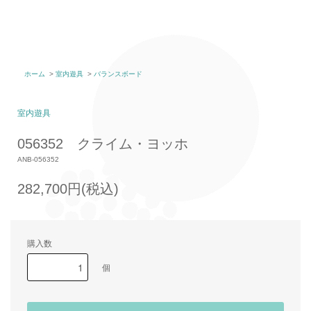
ホーム
>
室内遊具
>
バランスボード
室内遊具
056352 クライム・ヨッホ
ANB-056352
282,700円(税込)
購入数
個