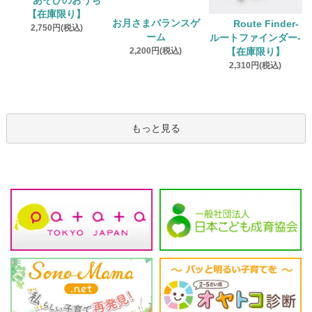
あそびのおうち
【在庫限り】
お月さまバランスゲ
Route Finder‐
2,750円(税込)
ーム
ルートファインダー‐
2,200円(税込)
【在庫限り】
2,310円(税込)
もっと見る