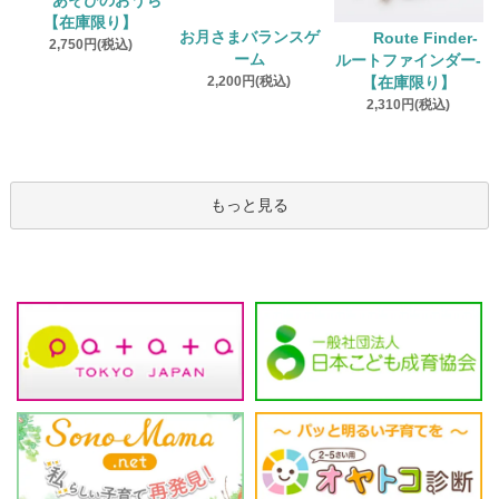
あそびのおうち
【在庫限り】
お月さまバランスゲ
Route Finder‐
2,750円(税込)
ーム
ルートファインダー‐
2,200円(税込)
【在庫限り】
2,310円(税込)
もっと見る