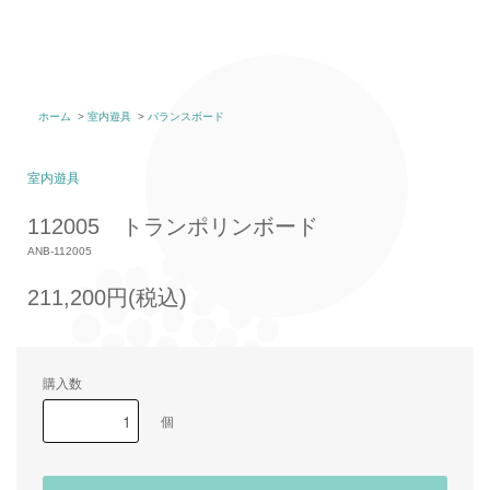
ホーム
>
室内遊具
>
バランスボード
室内遊具
112005 トランポリンボード
ANB-112005
211,200円(税込)
購入数
個