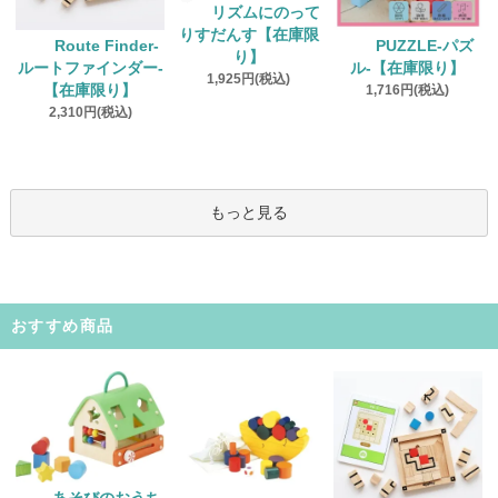
リズムにのって
りすだんす【在庫限
Route Finder‐
PUZZLE‐パズ
り】
ルートファインダー‐
ル‐【在庫限り】
1,925円(税込)
【在庫限り】
1,716円(税込)
2,310円(税込)
もっと見る
おすすめ商品