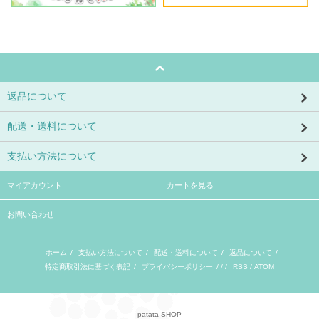
返品について
配送・送料について
支払い方法について
マイアカウント
カートを見る
お問い合わせ
ホーム
/
支払い方法について
/
配送・送料について
/
返品について
/
特定商取引法に基づく表記
/
プライバシーポリシー
/ / /
RSS
/
ATOM
patata SHOP