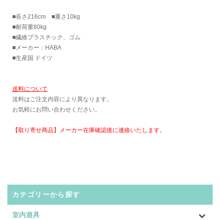
■長さ216cm ■重さ10kg
■耐荷重80kg
■繊維プラスチック、ゴム
■メーカー：HABA
■生産国 ドイツ
送料について
送料はご注文内容により異なります。
お気軽にお問い合わせください。
【取り寄せ商品】メーカー在庫確認後に連絡いたします。
カテゴリーから探す
室内遊具