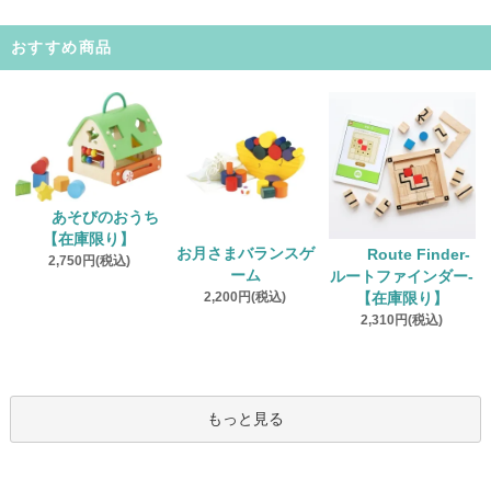
おすすめ商品
あそびのおうち
【在庫限り】
お月さまバランスゲ
Route Finder‐
2,750円(税込)
ーム
ルートファインダー‐
2,200円(税込)
【在庫限り】
2,310円(税込)
もっと見る