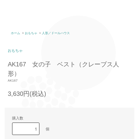
ホーム
>
おもちゃ
>
人形／ドールハウス
おもちゃ
AK167 女の子 ベスト（クレーブス人
形）
AK167
3,630円(税込)
購入数
個