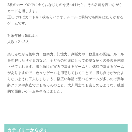
2枚のカードの中に全くおなじものを見つけたら、その名前を言いながら
カードを指します。
正しければカードを1 枚もらいます。ルールは単純でも頭をはたらかせる
ゲームです。
対象年齢：5歳以上
人数：2～8人
楽しみながら集中力、観察力、記憶力、判断力や、数量形の認識、ルール
を理解したり守る力など、子どもの発達にとって必要な多くの要素を体験
させてくれます。勝ち負けが実力で決まるゲームと、偶然で決まるゲーム
がありますので、色々なゲームを用意しておくことで、勝ち負けがかたよ
らないように工夫しましょう。幅広い年齢で遊べるゲームが多いので異年
齢クラスや家庭ではもちろんのこと、大人同士でも楽しめるような、独創
的で面白いゲームをそろえました。
カテゴリーから探す