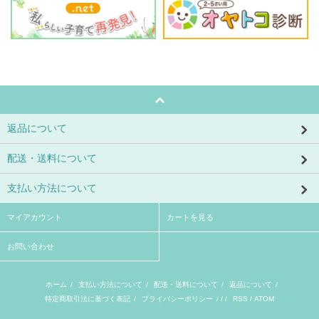
返品について
配送・送料について
支払い方法について
マイアカウント
カートを見る
お問い合わせ
ホーム
/
支払い方法について
/
配送・送料について
/
返品について
/
特定商取引法に基づく表記
/
プライバシーポリシー
/ / /
RSS
/
ATOM