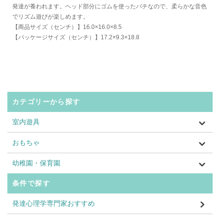
発達が養われます。ヘッド部分にゴムを使ったバチなので、柔らかな音色
でリズム遊びが楽しめます。
【商品サイズ（センチ）】16.0×16.0×8.5
【パッケージサイズ（センチ）】17.2×9.3×18.8
カテゴリーから探す
室内遊具
おもちゃ
幼稚園・保育園
条件で探す
発達心理学専門家おすすめ