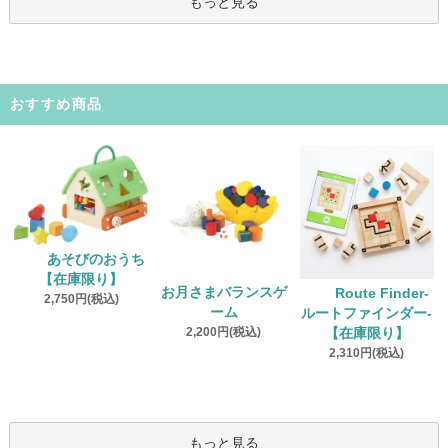
もっと見る
おすすめ商品
あそびのおうち
【在庫限り】
お月さまバランスゲ
Route Finder‐
2,750円(税込)
ーム
ルートファインダー‐
2,200円(税込)
【在庫限り】
2,310円(税込)
もっと見る