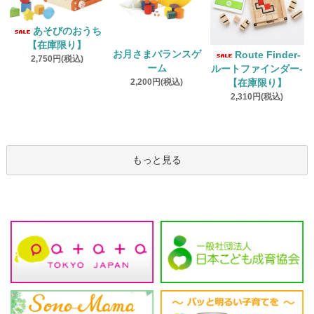
あそびのおうち
【在庫限り】
お月さまバランスゲ
Route Finder‐
2,750円(税込)
ーム
ルートファインダー‐
2,200円(税込)
【在庫限り】
2,310円(税込)
もっと見る