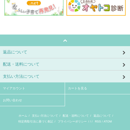
返品について
配送・送料について
支払い方法について
マイアカウント
カートを見る
お問い合わせ
ホーム
/
支払い方法について
/
配送・送料について
/
返品について
/
特定商取引法に基づく表記
/
プライバシーポリシー
/ / /
RSS
/
ATOM