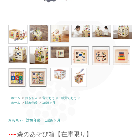
ホーム
>
おもちゃ
>
音であそぶ・感覚であそぶ
ホーム
>
対象年齢
>
1歳6ヶ月
おもちゃ
対象年齢
1歳6ヶ月
森のあそび箱【在庫限り】