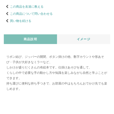
この商品を友達に教える
この商品について問い合わせる
買い物を続ける
商品説明
イメージ
リボン結び、ジッパーの開閉、ボタン掛けの他、数字カウントや形あそ
び・子供が大好きなミラーなど、
しかけが盛りだくさんの布絵本です。仕掛けあそびを通して、
くらしの中で必要な手の動かし方や知識を楽しみながら自然と学ぶことが
できます。
持ち運びに便利な持ち手つきで、お部屋の中はもちろんおでかけ先でも楽
しめます。