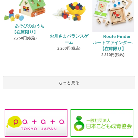
あそびのおうち
【在庫限り】
お月さまバランスゲ
Route Finder‐
2,750円(税込)
ーム
ルートファインダー‐
2,200円(税込)
【在庫限り】
2,310円(税込)
もっと見る