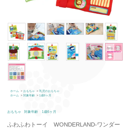
ホーム
>
おもちゃ
>
乳児のおもちゃ
ホーム
>
対象年齢
>
1歳6ヶ月
おもちゃ
対象年齢
1歳6ヶ月
ふわふわトーイ WONDERLAND‐ワンダー