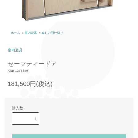
ホーム
>
室内遊具
>
楽しい間仕切り
室内遊具
セーフティードア
ANB-1385489
181,500円(税込)
購入数