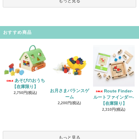
もっと見る
おすすめ商品
あそびのおうち
【在庫限り】
お月さまバランスゲ
Route Finder‐
2,750円(税込)
ーム
ルートファインダー‐
2,200円(税込)
【在庫限り】
2,310円(税込)
もっと見る