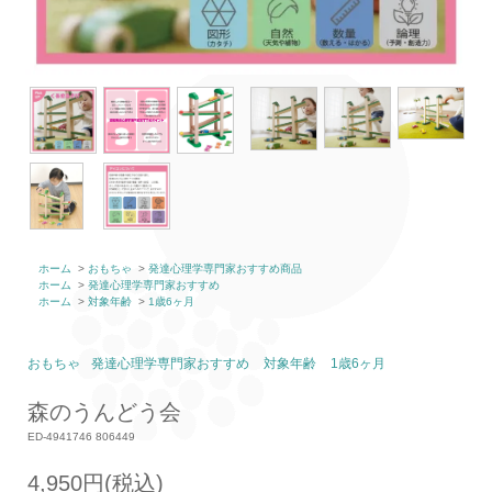
ホーム
>
おもちゃ
>
発達心理学専門家おすすめ商品
ホーム
>
発達心理学専門家おすすめ
ホーム
>
対象年齢
>
1歳6ヶ月
おもちゃ
発達心理学専門家おすすめ
対象年齢
1歳6ヶ月
森のうんどう会
ED-4941746 806449
4,950円(税込)