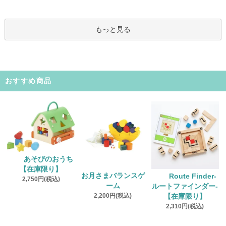
もっと見る
おすすめ商品
あそびのおうち
【在庫限り】
お月さまバランスゲ
Route Finder‐
2,750円(税込)
ーム
ルートファインダー‐
2,200円(税込)
【在庫限り】
2,310円(税込)