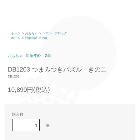
ホーム
>
おもちゃ
>
パズル・ブロック
ホーム
>
対象年齢
>
2歳
おもちゃ
対象年齢
2歳
DB1203 つまみつきパズル きのこ
DB1203
10,890円(税込)
購入数
個