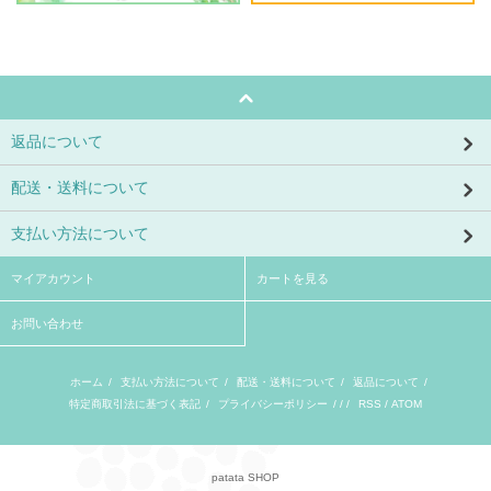
返品について
配送・送料について
支払い方法について
マイアカウント
カートを見る
お問い合わせ
ホーム
/
支払い方法について
/
配送・送料について
/
返品について
/
特定商取引法に基づく表記
/
プライバシーポリシー
/ / /
RSS
/
ATOM
patata SHOP