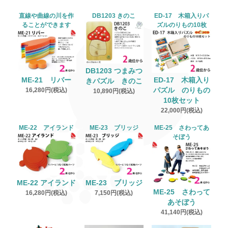
直線や曲線の川を作
DB1203 きのこ
ED-17 木箱入りパ
ることができます
ズルのりもの10枚
DB1203 つまみつ
ME-21 リバー
ED-17 木箱入り
きパズル きのこ
16,280円(税込)
パズル のりもの
10,890円(税込)
10枚セット
22,000円(税込)
ME-22 アイランド
ME-23 ブリッジ
ME-25 さわってあ
そぼう
ME-22 アイランド
ME-23 ブリッジ
ME-25 さわって
16,280円(税込)
7,150円(税込)
あそぼう
41,140円(税込)