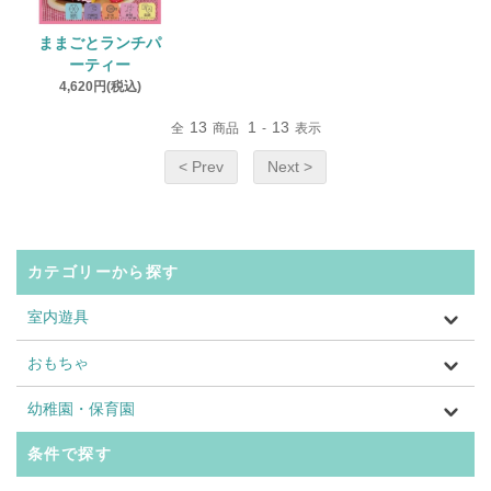
ままごとランチパ
ーティー
4,620円(税込)
13
1
13
全
商品
-
表示
< Prev
Next >
カテゴリーから探す
室内遊具
おもちゃ
幼稚園・保育園
条件で探す