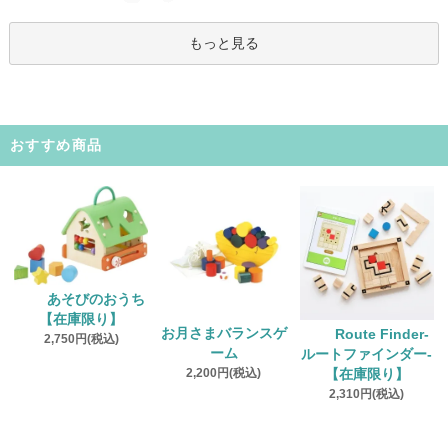
もっと見る
おすすめ商品
あそびのおうち
【在庫限り】
お月さまバランスゲ
Route Finder‐
2,750円(税込)
ーム
ルートファインダー‐
2,200円(税込)
【在庫限り】
2,310円(税込)