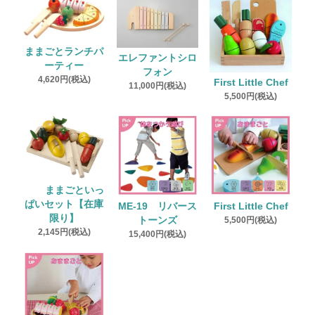
ままごとランチパ
エレファントシロ
ーティー
フォン
4,620円(税込)
First Little Chef
11,000円(税込)
5,500円(税込)
ままごといっ
ぱいセット【在庫
ME-19 リバース
First Little Chef
限り】
トーンズ
5,500円(税込)
2,145円(税込)
15,400円(税込)