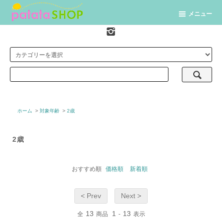
メニュー
ホーム
>
対象年齢
>
2歳
2歳
おすすめ順
価格順
新着順
< Prev
Next >
13
1
13
全
商品
-
表示