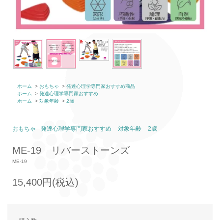
ホーム
>
おもちゃ
>
発達心理学専門家おすすめ商品
ホーム
>
発達心理学専門家おすすめ
ホーム
>
対象年齢
>
2歳
おもちゃ
発達心理学専門家おすすめ
対象年齢
2歳
ME-19 リバーストーンズ
ME-19
15,400円(税込)