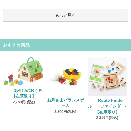
もっと見る
おすすめ商品
あそびのおうち
【在庫限り】
お月さまバランスゲ
Route Finder‐
2,750円(税込)
ーム
ルートファインダー‐
2,200円(税込)
【在庫限り】
2,310円(税込)