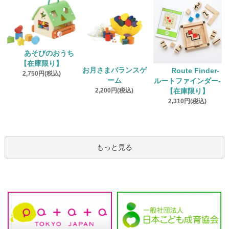
あそびのおうち
【在庫限り】
お月さまバランスゲ
Route Finder‐
2,750円(税込)
ーム
ルートファインダー‐
2,200円(税込)
【在庫限り】
2,310円(税込)
もっと見る