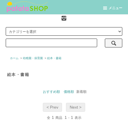
メニュー
ホーム
>
幼稚園・保育園
>
絵本・書籍
絵本・書籍
おすすめ順
価格順
新着順
< Prev
Next >
1
1
1
全
商品
-
表示