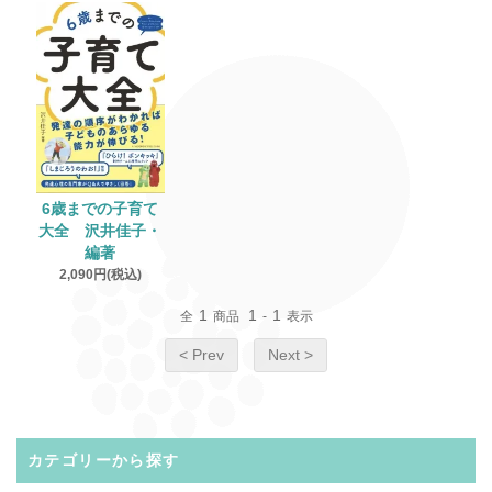
6歳までの子育て
大全 沢井佳子・
編著
2,090円(税込)
1
1
1
全
商品
-
表示
< Prev
Next >
カテゴリーから探す