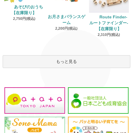
あそびのおうち
【在庫限り】
お月さまバランスゲ
Route Finder‐
2,750円(税込)
ーム
ルートファインダー‐
2,200円(税込)
【在庫限り】
2,310円(税込)
もっと見る