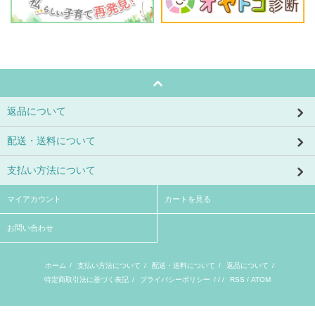
返品について
配送・送料について
支払い方法について
マイアカウント
カートを見る
お問い合わせ
ホーム
/
支払い方法について
/
配送・送料について
/
返品について
/
特定商取引法に基づく表記
/
プライバシーポリシー
/ / /
RSS
/
ATOM