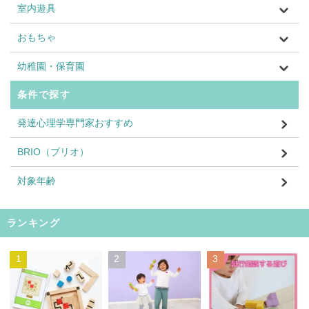
室内遊具
おもちゃ
幼稚園・保育園
条件で探す
発達心理学専門家おすすめ
BRIO（ブリオ）
対象年齢
ランキング
1
2
3