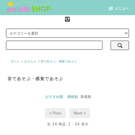
メニュー
ホーム
>
おもちゃ
>
音であそぶ・感覚であそぶ
音であそぶ・感覚であそぶ
おすすめ順
価格順
新着順
< Prev
Next >
14
1
14
全
商品
-
表示