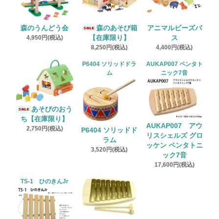
森のうんどう会
森のあそび箱
アニマルビーズバ
4,950円(税込)
【在庫限り】
ス
8,250円(税込)
4,400円(税込)
P6404 ソリッドドラ
AUKAP007 ペンタト
ム
ニック7音
あそびのおう
ち【在庫限り】
AUKAP007 アウ
2,750円(税込)
P6404 ソリッドド
リスシェルズ グロ
ラム
ッケン ペンタトニ
3,520円(税込)
ック7音
17,600円(税込)
TS-1 ひのきんJr