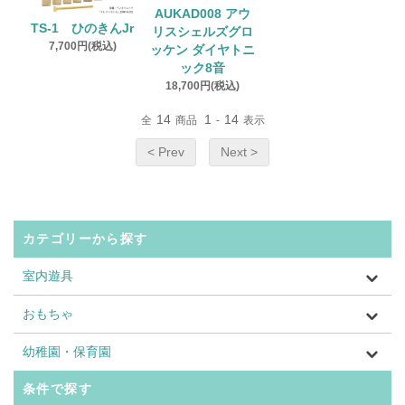
AUKAD008 アウ
TS-1 ひのきんJr
リスシェルズグロ
7,700円(税込)
ッケン ダイヤトニ
ック8音
18,700円(税込)
14
1
14
全
商品
-
表示
< Prev
Next >
カテゴリーから探す
室内遊具
おもちゃ
幼稚園・保育園
条件で探す