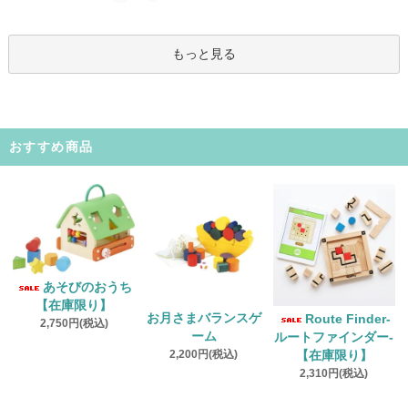
もっと見る
おすすめ商品
あそびのおうち
【在庫限り】
お月さまバランスゲ
Route Finder‐
2,750円(税込)
ーム
ルートファインダー‐
2,200円(税込)
【在庫限り】
2,310円(税込)