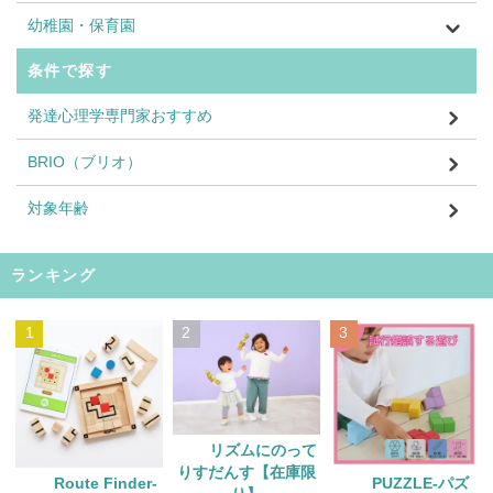
幼稚園・保育園
条件で探す
発達心理学専門家おすすめ
BRIO（ブリオ）
対象年齢
ランキング
1
2
3
リズムにのって
りすだんす【在庫限
Route Finder‐
PUZZLE‐パズ