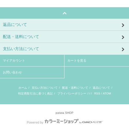
返品について
配送・送料について
支払い方法について
マイアカウント
カートを見る
お問い合わせ
ホーム
/
支払い方法について
/
配送・送料について
/
返品について
/
特定商取引法に基づく表記
/
プライバシーポリシー
/ / /
RSS
/
ATOM
patata SHOP
Powered by