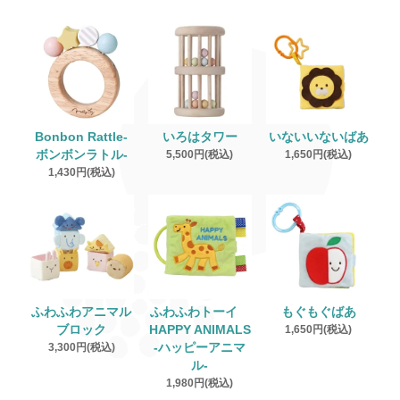
Bonbon Rattle‐
いろはタワー
いないいないばあ
ボンボンラトル‐
5,500円(税込)
1,650円(税込)
1,430円(税込)
ふわふわアニマル
ふわふわトーイ
もぐもぐばあ
ブロック
HAPPY ANIMALS
1,650円(税込)
3,300円(税込)
‐ハッピーアニマ
ル‐
1,980円(税込)