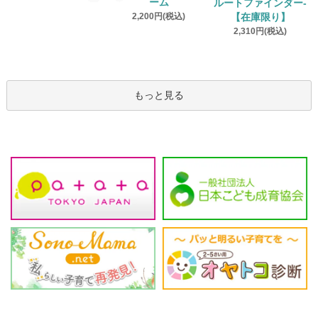
ーム
ルートファインダー‐
2,200円(税込)
【在庫限り】
2,310円(税込)
もっと見る