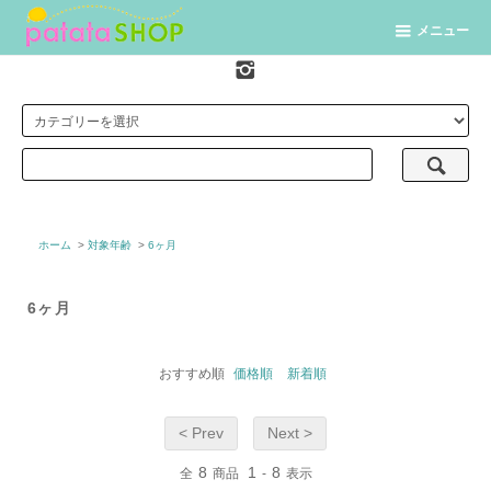
メニュー
ホーム
>
対象年齢
>
6ヶ月
6ヶ月
おすすめ順
価格順
新着順
< Prev
Next >
8
1
8
全
商品
-
表示