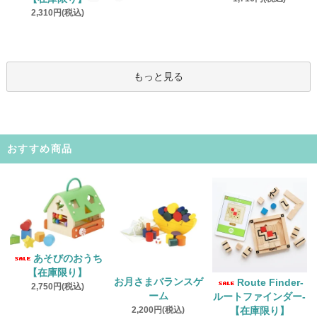
2,310円(税込)
もっと見る
おすすめ商品
あそびのおうち
【在庫限り】
お月さまバランスゲ
Route Finder‐
2,750円(税込)
ーム
ルートファインダー‐
2,200円(税込)
【在庫限り】