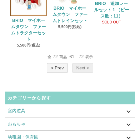
BRIO 追加レー
BRIO マイホー
ルセット１（ピー
ムタウン ファー
ス数：11）
BRIO マイホー
ムトレインセット
SOLD OUT
ムタウン ファー
5,500円(税込)
ムトラクターセッ
ト
5,500円(税込)
72
61
72
全
商品
-
表示
< Prev
Next >
カテゴリーから探す
室内遊具
おもちゃ
幼稚園・保育園