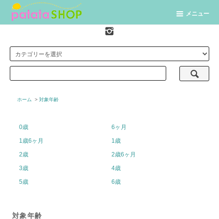
メニュー
ホーム
>
対象年齢
0歳
6ヶ月
1歳6ヶ月
1歳
2歳
2歳6ヶ月
3歳
4歳
5歳
6歳
対象年齢