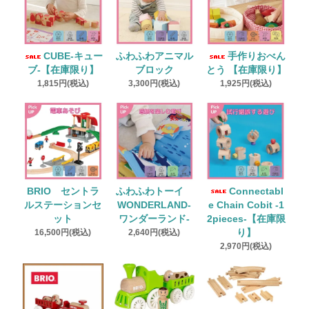
CUBE‐キュー
ふわふわアニマル
手作りおべん
ブ‐【在庫限り】
ブロック
とう 【在庫限り】
1,815円(税込)
3,300円(税込)
1,925円(税込)
BRIO セントラ
ふわふわトーイ
Connectabl
ルステーションセ
WONDERLAND‐
e Chain Cobit -1
ット
ワンダーランド‐
2pieces-【在庫限
16,500円(税込)
2,640円(税込)
り】
2,970円(税込)