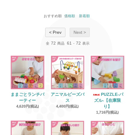
おすすめ順
価格順
新着順
< Prev
Next >
72
61
72
全
商品
-
表示
ままごとランチパ
アニマルビーズバ
PUZZLE‐パ
ーティー
ス
ズル‐【在庫限
4,620円(税込)
4,400円(税込)
り】
1,716円(税込)