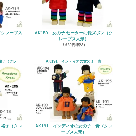
（クレーブス
AK150 女の子 セーターに長ズボン（ク
レーブス人形）
3,630円(税込)
ト格子（クレ
AK191 インディオの女の子 青
ト格子（クレ
AK191 インディオの女の子 青（クレ
ーブス人形）