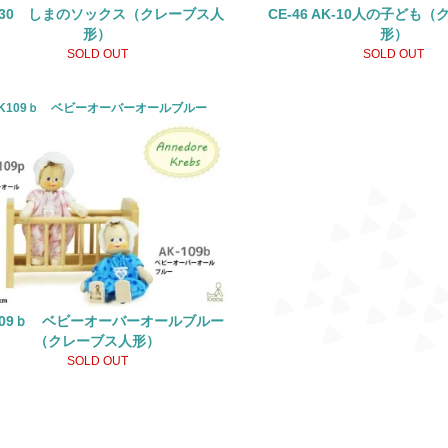
130 しまのソックス（クレーブス人
CE-46 AK-10人の子ども
形）
形）
SOLD OUT
SOLD OUT
K109ｂ ベビーオーバーオールブルー
109ｂ ベビーオーバーオールブルー
（クレーブス人形）
SOLD OUT