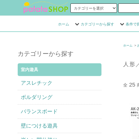
ホーム
カテゴリーから探す
条件で
ホーム
>
カテゴリーから探す
人形
室内遊具
アスレチック
25
全
ボルダリング
バランスボード
壁につける遊具