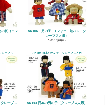
茶色の髪（クレ
AK155 男の子 Tシャツに短パン（ク
レーブス人形）
3,630円(税込)
（クレーブス
AK194 日本の男の子（クレーブス人形
（クレーブス
AK194 日本の男の子（クレーブス人形）