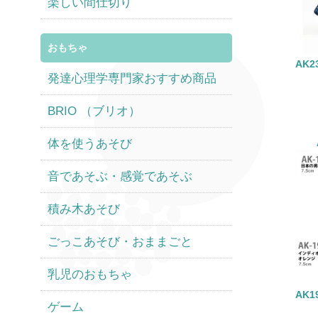
楽しい間仕切り
おもちゃ
AK
発達心理学専門家おすすめ商品
BRIO （ブリオ）
体を使うあそび
音であそぶ・感覚であそぶ
積み木あそび
ごっこあそび・おままごと
乳児のおもちゃ
AK
ゲーム