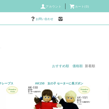
アカウント
カート(0)
お問い合わせ
おすすめ順
価格順
新着順
（クレーブス
AK150 女の子 セーターに長ズボン