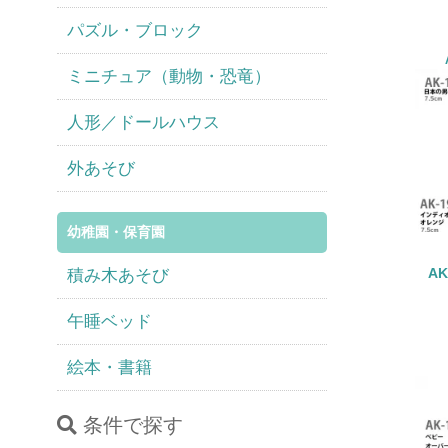
パズル・ブロック
ミニチュア（動物・恐竜）
人形／ドールハウス
外あそび
幼稚園・保育園
積み木あそび
A
午睡ベッド
絵本・書籍
条件で探す