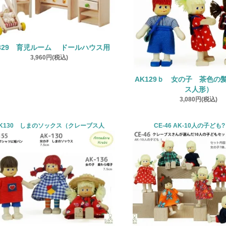
7329 育児ルーム ドールハウス用
3,960円(税込)
AK129ｂ 女の子 茶色の
ス人形）
3,080円(税込)
K130 しまのソックス（クレーブス人
CE-46 AK-10人の子ども