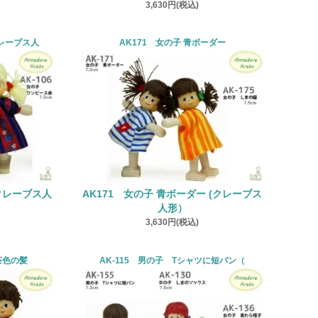
3,630円(税込)
クレーブス人
AK171 女の子 青ボーダー
クレーブス人
AK171 女の子 青ボーダー (クレーブス
人形）
3,630円(税込)
 茶色の髪
AK-115 男の子 Tシャツに短パン（