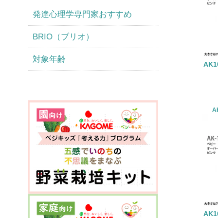
発達心理学専門家おすすめ
BRIO（ブリオ）
対象年齢
AK
A
AK