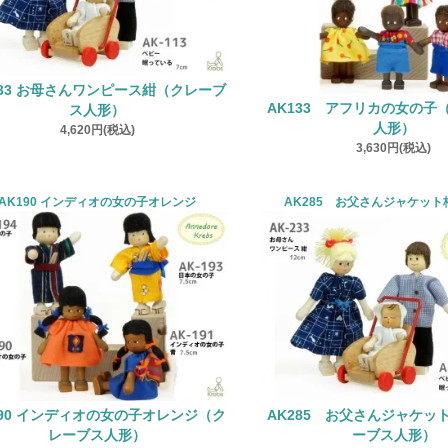
233 お母さんワンピース紺（クレーブ
AK133 アフリカの女の子
ス人形）
人形）
4,620円(税込)
3,630円(税込)
AK190 インディオの女の子オレンジ
AK285 お父さんジャケッ
190 インディオの女の子オレンジ（ク
AK285 お父さんジャケッ
レーブス人形）
ーブス人形）