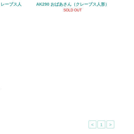
（クレーブス人
AK290 おばあさん（クレーブス人形）
SOLD OUT
<
1
>